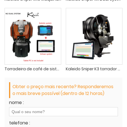
Torradeira de café de sistema duplo Kaleido Sniper M2
Kaleido Sniper K3 torrador de café pequeno profissional uso comercial com operação simples
Obter o preço mais recente? Responderemos
o mais breve possível (dentro de 12 horas)
nome :
telefone :