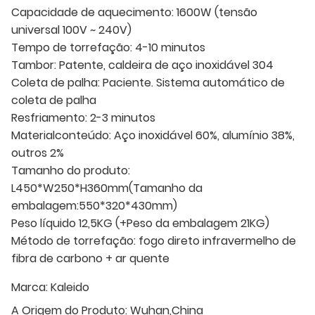
Capacidade de aquecimento: 1600W (tensão
universal 100V ~ 240V)
Tempo de torrefação: 4-10 minutos
Tambor: Patente, caldeira de aço inoxidável 304
Coleta de palha: Paciente. Sistema automático de
coleta de palha
Resfriamento: 2-3 minutos
Materialconteúdo: Aço inoxidável 60%, alumínio 38%,
outros 2%
Tamanho do produto:
L450*W250*H360mm(Tamanho da
embalagem:550*320*430mm)
Peso líquido 12,5KG (+Peso da embalagem 21KG)
Método de torrefação: fogo direto infravermelho de
fibra de carbono + ar quente
Marca:
Kaleido
A Origem do Produto:
Wuhan,China