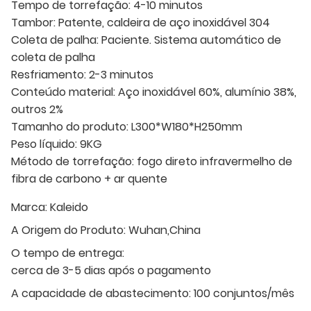
Tempo de torrefação: 4-10 minutos
Tambor: Patente, caldeira de aço inoxidável 304
Coleta de palha: Paciente. Sistema automático de
coleta de palha
Resfriamento: 2-3 minutos
Conteúdo material: Aço inoxidável 60%, alumínio 38%,
outros 2%
Tamanho do produto: L300*W180*H250mm
Peso líquido: 9KG
Método de torrefação: fogo direto infravermelho de
fibra de carbono + ar quente
Marca:
Kaleido
A Origem do Produto:
Wuhan,China
O tempo de entrega:
cerca de 3-5 dias após o pagamento
A capacidade de abastecimento:
100 conjuntos/mês