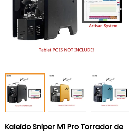
Kaleido Sniper M1 Pro Torrador de