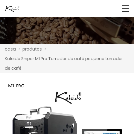
casa
>
produtos
>
Kaleido Sniper M1 Pro Torrador de café pequeno torrador
de café