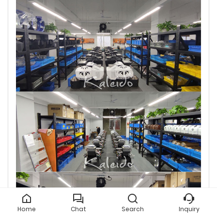
Home
Chat
Search
Inquiry