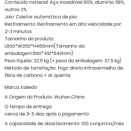
Conteúdo material: Aço inoxidável 60%, alumínio 38%,
outros 2%
Joio: Coletor automático de joio
Resfriamento: Resfriamento em alta velocidade por
2-3 minutos
Tamanho do produto:
L600*W350*H460mm(Tamanho da
embalagem:690*410*640mm)
Peso líquido: 22,5 kg (+ peso da embalagem: 37,5 kg)
Método de torrefação: fogo direto infravermelho de
fibra de carbono + ar quente
Marca:
Kaleido
A Origem do Produto:
Wuhan,China
O tempo de entrega:
cerca de 3-5 dias após o pagamento
A capacidade de abastecimento:
100 conjuntos/mês