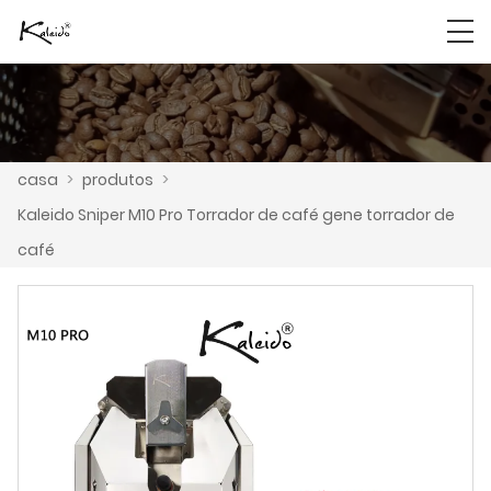
casa
>
produtos
>
Kaleido Sniper M10 Pro Torrador de café gene torrador de
café