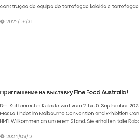
construção de equipe de torrefação kaleido e torrefação 
2022/08/31
Приглашение на выставку Fine Food Australia!
Der Kaffeeröster Kaleido wird vom 2. bis 5. September 202
Messe findet im Melbourne Convention and Exhibition Cent
HI41. Willkommen an unserem Stand. Sie erhalten tolle Rab
2024/08/12