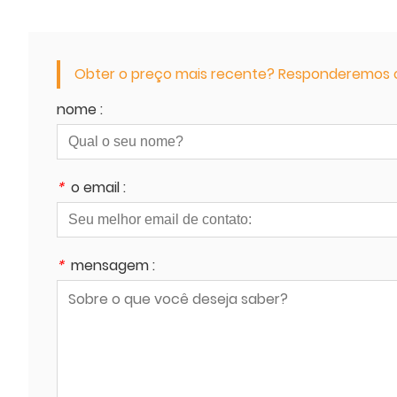
Obter o preço mais recente? Responderemos o 
nome :
*
o email :
*
mensagem :