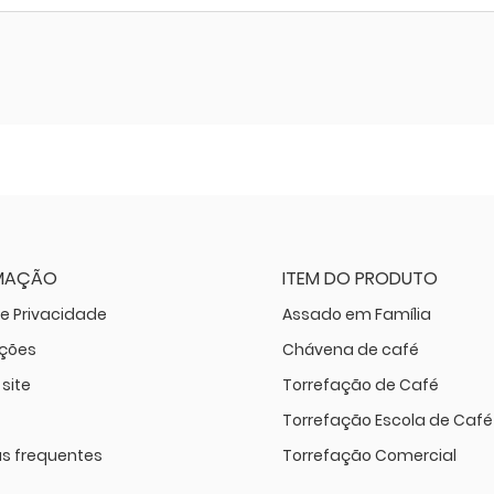
MAÇÃO
ITEM DO PRODUTO
de Privacidade
Assado em Família
ações
Chávena de café
site
Torrefação de Café
Torrefação Escola de Café
s frequentes
Torrefação Comercial