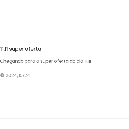
11.11 super oferta
Chegando para a super oferta do dia 11.11!
2024/10/24