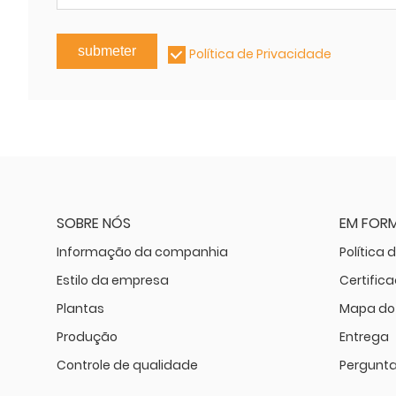
submeter
Política de Privacidade
SOBRE NÓS
EM FOR
Informação da companhia
Política 
Estilo da empresa
Certific
Plantas
Mapa do 
Produção
Entrega
Controle de qualidade
Pergunta