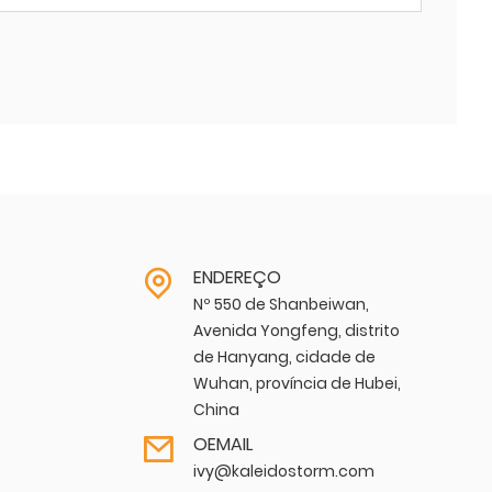
ENDEREÇO
Nº 550 de Shanbeiwan,
Avenida Yongfeng, distrito
de Hanyang, cidade de
Wuhan, província de Hubei,
China
OEMAIL
ivy@kaleidostorm.com