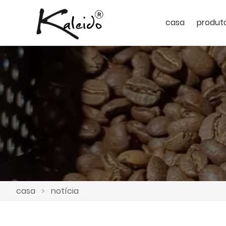
casa
produt
casa
>
notícia