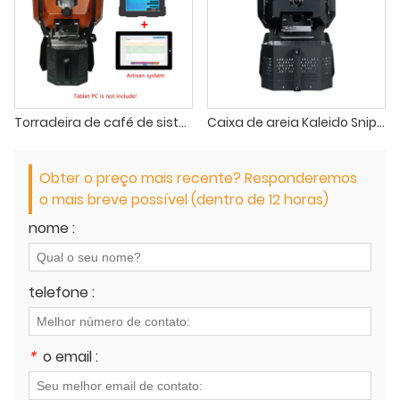
Torradeira de café de sistema duplo Kaleido Sniper M2
Caixa de areia Kaleido Sniper M10 Pro Coffee Roaster
Obter o preço mais recente? Responderemos
o mais breve possível (dentro de 12 horas)
nome :
telefone :
*
o email :