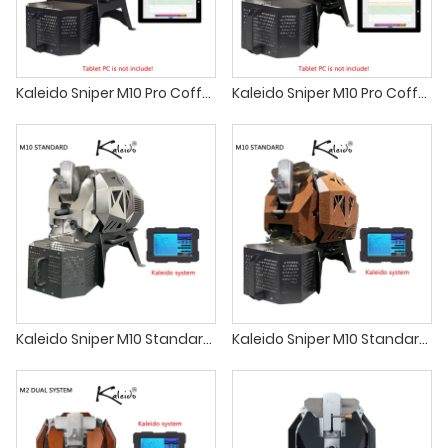
Kaleido Sniper M10 Pro Coffee Roaster torrador de café elétrico comercial
Kaleido Sniper M10 Pro Coffee Roaster torrador de café hottop a
Kaleido Sniper M10 Standard Coffee Roaster torrador de café elétrico comercial
Kaleido Sniper M10 Standard Coffee Roaster Torrador de café de 1kg para cafeteria