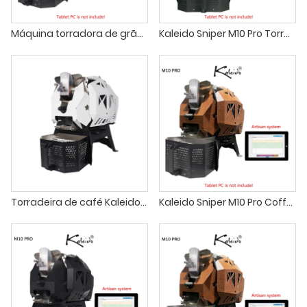
Máquina torradora de grãos de café Kaleido Sniper M10 Pro
Kaleido Sniper M10 Pro Torrador de café gene torrador de café
Torradeira de café Kaleido Sniper M10 Pro em casa
Kaleido Sniper M10 Pro Coffee Roaster Torrador de café para pequenos lotes