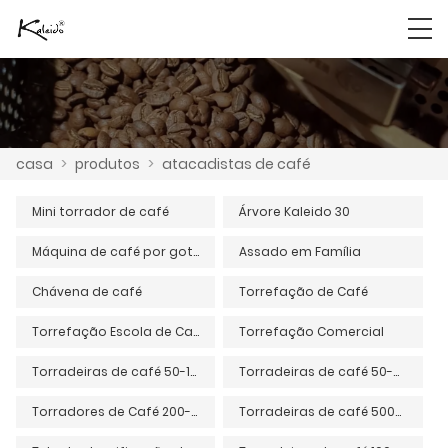
casa
>
produtos
>
atacadistas de café
Mini torrador de café
Árvore Kaleido 30
Máquina de café por gotejamento frio Beanseeker C1
Assado em Família
Chávena de café
Torrefação de Café
Torrefação Escola de Café
Torrefação Comercial
Torradeiras de café 50-150g
Torradeiras de café 50-400g
Torradores de Café 200-700g
Torradeiras de café 500-1200g